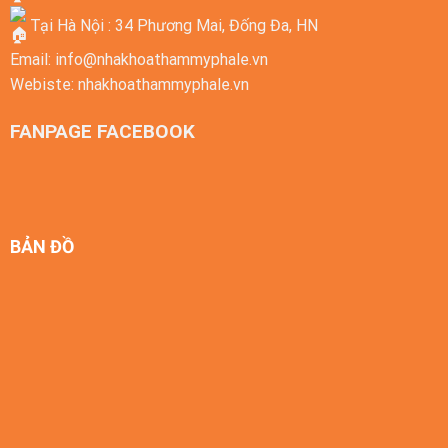
Tại Hà Nội : 34 Phương Mai, Đống Đa, HN
Email:
info@nhakhoathammyphale.vn
Webiste:
nhakhoathammyphale.vn
FANPAGE FACEBOOK
BẢN ĐỒ