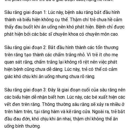
Sâu răng giai đoạn 1: Lúc này, bệnh sâu răng bắt đầu hình
thành và biểu hiện không cụ thể. Thậm chí trẻ chưa hề cảm
thấy đau buốt khi ăn uống nên khó phát hiện. Bệnh chỉ được
phát hiện bởi các bác sĩ chuyên khoa có chuyên môn cao.
Sâu răng giai đoạn 2: Bắt đầu hình thành các tổn thương
trên răng tạo thành các chấm trắng nhỏ. Vì trẻ ít cho mẹ
quan sát răng, chấm trắng lại không rõ rệt nên việc phát
hiện bệnh cũng chưa dễ dàng. Lúc này, trẻ có thể có cảm
giác khó chịu khi ăn uống nhưng chưa rõ ràng.
Sâu răng giai đoạn 3: Đây là giai đoạn cuối của sâu răng nên
các biểu hiện dễ nhận biết hơn. Lúc này, các bé xuất hiện các
vết đen trên răng. Thông thường sâu răng sẽ xảy ra nhiều ở
trên hàm trên, tại răng hàm và kẽ răng cửa. Ngoài ra, trẻ bắt
đầu đau đớn, khó chịu khi ăn nhai, thậm chí không thể ăn
uống bình thường.