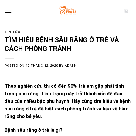
Skip
to
content
TIN TỨC
TÌM HIỂU BỆNH SÂU RĂNG Ở TRẺ VÀ
CÁCH PHÒNG TRÁNH
POSTED ON
17 THÁNG 12, 2020
BY
ADMIN
Theo nghiên cứu thì có đến 90% trẻ em gặp phải tình
trạng sâu răng. Tình trạng này trở thành vấn đề đau
đầu của nhiều bậc phụ huynh. Hãy cùng tìm hiểu về bệnh
sâu răng ở trẻ để biết cách phòng tránh và bảo vệ hàm
răng cho bé yêu.
Bệnh sâu răng ở trẻ là gì?