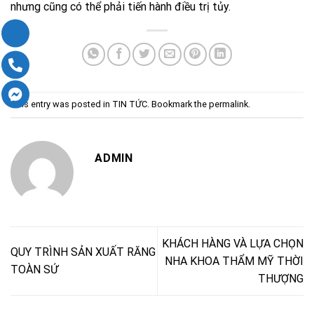
nhưng cũng có thể phải tiến hành điều trị tủy.
This entry was posted in
TIN TỨC
. Bookmark the
permalink
.
ADMIN
KHÁCH HÀNG VÀ LỰA CHỌN
QUY TRÌNH SẢN XUẤT RĂNG
NHA KHOA THẨM MỸ THỜI
TOÀN SỨ
THƯỢNG