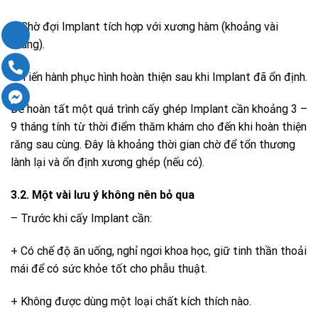
– Chờ đợi Implant tích hợp với xương hàm (khoảng vài
tháng).
– Tiến hành phục hình hoàn thiện sau khi Implant đã ổn định.
Để hoàn tất một quá trình cấy ghép Implant cần khoảng 3 –
9 tháng tính từ thời điểm thăm khám cho đến khi hoàn thiện
răng sau cùng. Đây là khoảng thời gian chờ để tổn thương
lành lại và ổn định xương ghép (nếu có).
3.2. Một vài lưu ý không nên bỏ qua
– Trước khi cấy Implant cần:
+ Có chế độ ăn uống, nghỉ ngơi khoa học, giữ tinh thần thoải
mái để có sức khỏe tốt cho phẫu thuật.
+ Không được dùng một loại chất kích thích nào.