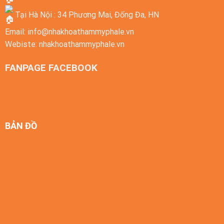
Tại Hà Nội : 34 Phương Mai, Đống Đa, HN
Email:
info@nhakhoathammyphale.vn
Webiste:
nhakhoathammyphale.vn
FANPAGE FACEBOOK
BẢN ĐỒ