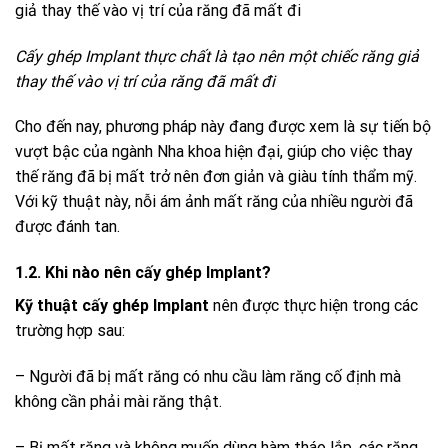
Cấy ghép Implant thực chất là tạo nên một chiếc răng giả
thay thế vào vị trí của răng đã mất đi
Cho đến nay, phương pháp này đang được xem là sự tiến bộ
vượt bậc của ngành Nha khoa hiện đại, giúp cho việc thay
thế răng đã bị mất trở nên đơn giản và giàu tính thẩm mỹ.
Với kỹ thuật này, nỗi ám ảnh mất răng của nhiều người đã
được đánh tan.
1.2. Khi nào nên cấy ghép Implant?
Kỹ thuật cấy ghép Implant
nên được thực hiện trong các
trường hợp sau:
– Người đã bị mất răng có nhu cầu làm răng cố định mà
không cần phải mài răng thật.
– Bị mất răng và không muốn dùng hàm tháo lắp, các răng