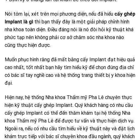
Nói tóm lại, xét trên mọi phương diện, nếu đã hiểu
cấy ghép
Implant là gì
thì bạn thấy đây là một giải pháp chỉnh hình
nha khoa toàn diện. Điều đáng nói là nó đòi hỏi kỹ thuật khá
phức tạp nên không phải cơ sở chăm sóc nha khoa nào
cũng thực hiện được.
Muốn phục hình răng đã mất bằng cấy Implant đạt hiệu quả
cao nhất, tốt nhất bạn hãy tìm hiểu kỹ để chọn đúng địa chỉ
có bác sĩ tay nghề cao và hệ thống trang thiết bị y khoa hiện
đại.
Hiện nay, hệ thống Nha khoa Thẩm mỹ Pha Lê chuyên thực
hiện kỹ thuật cấy ghép Implant. Quý khách hàng có nhu cầu
cấy ghép Implant có thể đến thăm khám tại hệ thống Nha
khoa Thẩm mỹ Pha Lê để được tư vấn và thực hiện dịch vụ.
Ngoài ra, nếu có nhu cầu tìm hiểu về kỹ thuật này và đặt lịch
khám trực tiếp với bác sĩ chuyên khoa đầu ngành, quý khách