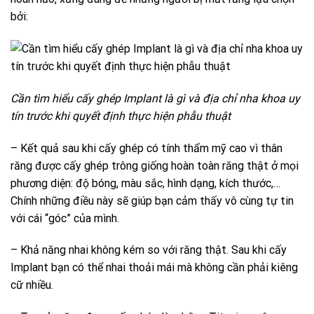
bởi:
Cần tìm hiểu cấy ghép Implant là gì và địa chỉ nha khoa uy
tín trước khi quyết định thực hiện phẫu thuật
– Kết quả sau khi cấy ghép có tính thẩm mỹ cao vì thân
răng được cấy ghép trông giống hoàn toàn răng thật ở mọi
phương diện: độ bóng, màu sắc, hình dạng, kích thước,…
Chính những điều này sẽ giúp bạn cảm thấy vô cùng tự tin
với cái “góc” của mình.
– Khả năng nhai không kém so với răng thật. Sau khi cấy
Implant bạn có thể nhai thoải mái mà không cần phải kiêng
cữ nhiều.