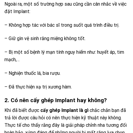
Ngoài ra, một số trường hợp sau cũng cần cân nhắc về việc
đặt Implant:
– Không hợp tác với bác sĩ trong suốt quá trình điều trị.
– Giữ gìn vệ sinh răng miệng không tốt.
– Bị một số bệnh lý mạn tính nguy hiểm như: huyết áp, tim
mạch,…
– Nghiện thuốc lá, bia rượu.
– Đã thực hiện xạ trị xương hàm.
2. Có nên cấy ghép Implant hay không?
Khi đã biết được
cấy ghép Implant là gì
chắc chắn bạn đã
trả lời được câu hỏi có nên thực hiện kỹ thuật này không.
Thực tế cho thấy rằng đây là giải pháp chỉnh nha tương đối
hoàn hảo, xứng đáng để những người bị mất răng lựa chọn