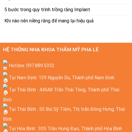
5 bước trong quy trình trồng răng Implant
Khi nào nên niềng răng để mang lại hiệu quả
HỆ THỐNG NHA KHOA THẨM MỸ PHA LÊ
Hotline: 097.889.5352
Tại Nam Định: 139 Nguyễn Du, Thành phố Nam Định
Tại Thái Bình : 445A8 Trần Thái Tông, Thành phố Thái
Bình
Tại Thái Bình : 50 Bùi Sỹ Tiêm, Thị trấn Đông Hưng, Thái
Bình
Tại Hòa Bình : 305 Trần Hưng Đạo, Thành phố Hòa Bình