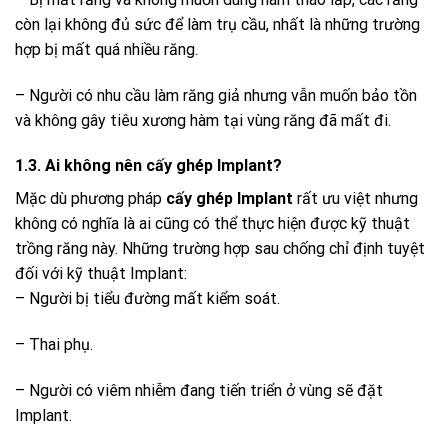
còn lại không đủ sức để làm trụ cầu, nhất là những trường
hợp bị mất quá nhiều răng.
– Người có nhu cầu làm răng giả nhưng vẫn muốn bảo tồn
và không gây tiêu xương hàm tại vùng răng đã mất đi.
1.3. Ai không nên cấy ghép Implant?
Mặc dù phương pháp
cấy ghép Implant
rất ưu việt nhưng
không có nghĩa là ai cũng có thể thực hiện được kỹ thuật
trồng răng này. Những trường hợp sau chống chỉ định tuyệt
đối với kỹ thuật Implant:
– Người bị tiểu đường mất kiểm soát.
– Thai phụ.
– Người có viêm nhiễm đang tiến triển ở vùng sẽ đặt
Implant.