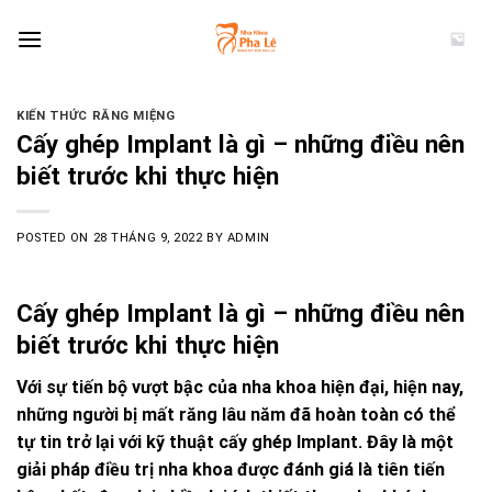
Skip
to
content
KIẾN THỨC RĂNG MIỆNG
Cấy ghép Implant là gì – những điều nên
biết trước khi thực hiện
POSTED ON
28 THÁNG 9, 2022
BY
ADMIN
Cấy ghép Implant là gì – những điều nên
biết trước khi thực hiện
Với sự tiến bộ vượt bậc của nha khoa hiện đại, hiện nay,
những người bị mất răng lâu năm đã hoàn toàn có thể
tự tin trở lại với kỹ thuật cấy ghép Implant. Đây là một
giải pháp điều trị nha khoa được đánh giá là tiên tiến