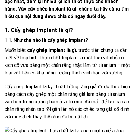
bậc nhất, đem lại nhiều lợi ích thiết thực cho khách
hàng. Vậy cấy ghép Implant là gì, chúng ta hãy cùng tìm
hiểu qua nội dung được chia sẻ ngay dưới đây.
1. Cấy ghép Implant là gì?
1.1. Như thế nào là cấy ghép Implant?
Muốn biết
cấy ghép Implant là gì
, trước tiên chúng ta cần
biết về Implant. Thực chất Implant là một loại vít nhỏ có
kích cỡ vừa bằng một chân răng thật làm từ titanium – một
loại vật liệu có khả năng tương thích sinh học với xương.
Cấy ghép Implant là kỹ thuật trồng răng giả được thực hiện
bằng cách cấy ghép một chân răng giả làm bằng titanium
vào bên trong xương hàm ở vị trí răng đã mất để tạo ra các
chân răng nhân tạo rồi gắn lên nó các chiếc răng giả cố định
với mục đích thay thế răng đã bị mất đi.