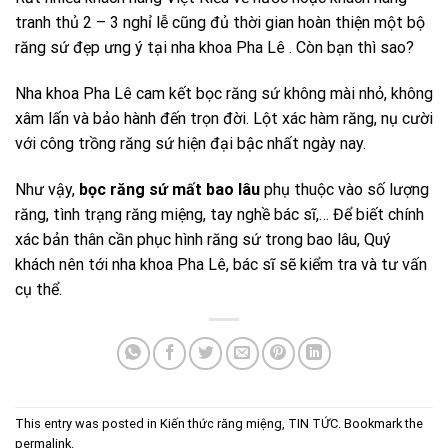
tranh thủ 2 – 3 nghỉ lễ cũng đủ thời gian hoàn thiện một bộ
răng sứ đẹp ưng ý tại nha khoa Pha Lê . Còn bạn thì sao?
Nha khoa Pha Lê cam kết bọc răng sứ không mài nhỏ, không
xâm lấn và bảo hành đến trọn đời. Lột xác hàm răng, nụ cười
với công trồng răng sứ hiện đại bậc nhất ngày nay.
Như vậy,
bọc răng sứ mất bao lâu
phụ thuộc vào số lượng
răng, tình trạng răng miệng, tay nghề bác sĩ,… Để biết chính
xác bản thân cần phục hình răng sứ trong bao lâu, Quý
khách nên tới nha khoa Pha Lê, bác sĩ sẽ kiểm tra và tư vấn
cụ thể.
This entry was posted in
Kiến thức răng miệng
,
TIN TỨC
. Bookmark the
permalink
.