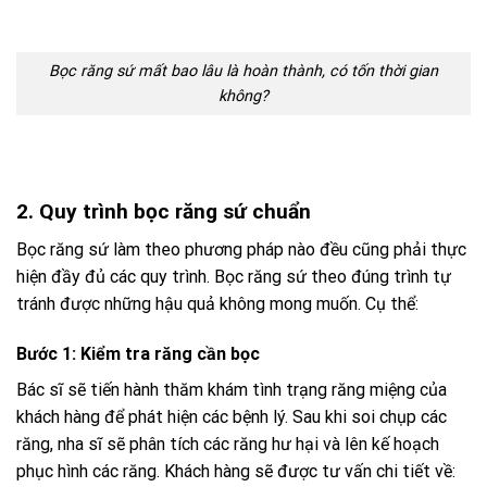
Bọc răng sứ mất bao lâu là hoàn thành, có tốn thời gian
không?
2. Quy trình bọc răng sứ chuẩn
Bọc răng sứ làm theo phương pháp nào đều cũng phải thực
hiện đầy đủ các quy trình. Bọc răng sứ theo đúng trình tự
tránh được những hậu quả không mong muốn. Cụ thể:
Bước 1: Kiểm tra răng cần bọc
Bác sĩ sẽ tiến hành thăm khám tình trạng răng miệng của
khách hàng để phát hiện các bệnh lý. Sau khi soi chụp các
răng, nha sĩ sẽ phân tích các răng hư hại và lên kế hoạch
phục hình các răng. Khách hàng sẽ được tư vấn chi tiết về: