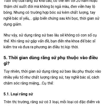
Tuổi thọ của răng sứ khá cao, có thể lên tới 20 năm hoặc
thậm chí suốt đời mà không bị ngả màu, đen viền hay lộ
bóng. Nhưng có trường hợp bóc sứ kém chất lượng, tay
nghề bác sĩ yếu,… gặp biến chứng sau khi bọc, thời gian sử
dụng giảm.
Như vậy, sử dụng răng sứ bao lâu sẽ không có con số cụ
thể. Khi răng sứ gặp vấn đề, bạn đến nha khoa để bác sĩ
kiểm tra và đưa ra phương án điều trị kịp thời.
5. Thời gian dùng răng sứ phụ thuộc vào điều
gì?
Tuy nhiên, thời gian sử dụng răng sứ bao lâu phụ thuộc vào
nhiều yếu tố như chất lượng răng sứ, tay nghề bác sĩ, cách
chăm sóc răng miệng,…Cụ thể:
5.1. Loại răng sứ
Trên thị trường, răng sứ có 3 loại, mỗi loại có đặc điểm và