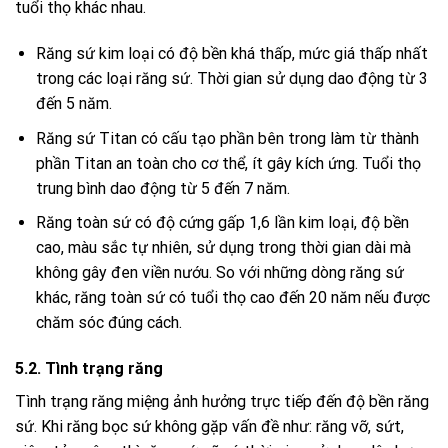
tuổi thọ khác nhau.
Răng sứ kim loại có độ bền khá thấp, mức giá thấp nhất
trong các loại răng sứ. Thời gian sử dụng dao động từ 3
đến 5 năm.
Răng sứ Titan có cấu tạo phần bên trong làm từ thành
phần Titan an toàn cho cơ thể, ít gây kích ứng. Tuổi thọ
trung bình dao động từ 5 đến 7 năm.
Răng toàn sứ có độ cứng gấp 1,6 lần kim loại, độ bền
cao, màu sắc tự nhiên, sử dụng trong thời gian dài mà
không gây đen viền nướu. So với những dòng răng sứ
khác, răng toàn sứ có tuổi thọ cao đến 20 năm nếu được
chăm sóc đúng cách.
5.2. Tình trạng răng
Tình trạng răng miệng ảnh hưởng trực tiếp đến độ bền răng
sứ. Khi răng bọc sứ không gặp vấn đề như: răng vỡ, sứt,