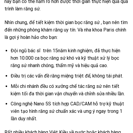
này bạn có thể nắm rõ hơn được thời gian thực hiện quá quá
trình làm răng sứ.
Nhìn chung, để tiết kiệm thời gian bọc răng sứ , bạn nên tìm
đến những phòng khám răng uy tín. Và nha khoa Paris chính
là gợi ý hoàn hảo cho bạn:
Đội ngũ bác sĩ trên 15năm kinh nghiệm, đã thực hiện
hơn 10.000 ca bọc răng sứ khó và kỹ thuật xử lý bọc
răng sứ nhanh chóng, thẩm mỹ và hiệu quả cao.
Điều trị các vấn đề răng miệng triệt để, không tái phát.
Mỗi chi nhánh đều có xưởng chế tác răng sứ nên tiết
kiệm tối đa thời gian vận chuyển và chỉnh sửa nhiều lần.
Công nghệ Nano 5S tích hợp CAD/CAM hỗ trợ kỹ thuật
viên tạo hình răng sứ chuẩn xác và ưng ý ngay trong 1
lần duy nhất.
Rất nhiều khách hàng Việt Kiều về nước hoặc khách hàng