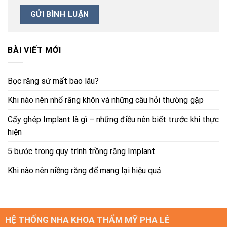
BÀI VIẾT MỚI
Bọc răng sứ mất bao lâu?
Khi nào nên nhổ răng khôn và những câu hỏi thường gặp
Cấy ghép Implant là gì – những điều nên biết trước khi thực
hiện
5 bước trong quy trình trồng răng Implant
Khi nào nên niềng răng để mang lại hiệu quả
HỆ THỐNG NHA KHOA THẨM MỸ PHA LÊ