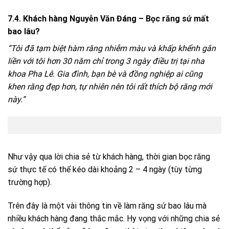
7.4. Khách hàng Nguyễn Văn Đáng –
Bọc răng sứ mất
bao lâu?
“Tôi đã tạm biệt hàm răng nhiễm màu và khấp khểnh gắn
liền với tôi hơn 30 năm chỉ trong 3 ngày điều trị tại nha
khoa Pha Lê. Gia đình, bạn bè và đồng nghiệp ai cũng
khen răng đẹp hơn, tự nhiên nên tôi rất thích bộ răng mới
này.”
Như vậy qua lời chia sẻ từ khách hàng, thời gian bọc răng
sứ thực tế có thể kéo dài khoảng 2 – 4 ngày (tùy từng
trường hợp).
Trên đây là một vài thông tin về làm răng sứ bao lâu mà
nhiều khách hàng đang thắc mắc. Hy vọng với những chia sẻ