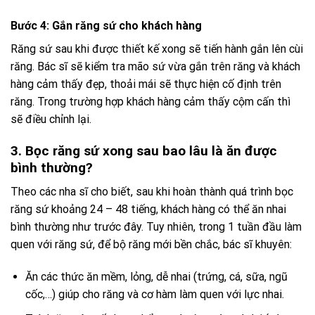
Bước 4: Gắn răng sứ cho khách hàng
Răng sứ sau khi được thiết kế xong sẽ tiến hành gắn lên cùi
răng. Bác sĩ sẽ kiểm tra mão sứ vừa gắn trên răng và khách
hàng cảm thấy đẹp, thoải mái sẽ thực hiện cố định trên
răng. Trong trường hợp khách hàng cảm thấy cộm cấn thì
sẽ điều chỉnh lại.
3. Bọc răng sứ xong sau bao lâu là ăn được
bình thường?
Theo các nha sĩ cho biết, sau khi hoàn thành quá trình bọc
răng sứ khoảng 24 – 48 tiếng, khách hàng có thể ăn nhai
bình thường như trước đây. Tuy nhiên, trong 1 tuần đầu làm
quen với răng sứ, để bộ răng mới bền chắc, bác sĩ khuyên:
Ăn các thức ăn mềm, lỏng, dễ nhai (trứng, cá, sữa, ngũ
cốc,…) giúp cho răng và cơ hàm làm quen với lực nhai.