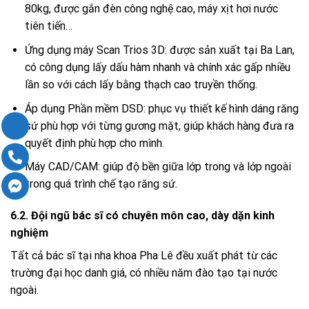
80kg, được gắn đèn công nghệ cao, máy xịt hơi nước
tiên tiến…
Ứng dụng máy Scan Trios 3D: được sản xuất tại Ba Lan,
có công dụng lấy dấu hàm nhanh và chính xác gấp nhiều
lần so với cách lấy bằng thạch cao truyền thống.
Áp dụng Phần mềm DSD: phục vụ thiết kế hình dáng răng
sứ phù hợp với từng gương mặt, giúp khách hàng đưa ra
quyết định phù hợp cho mình.
Máy CAD/CAM: giúp độ bền giữa lớp trong và lớp ngoài
trong quá trình chế tạo răng sứ.
6.2. Đội ngũ bác sĩ có chuyên môn cao, dày dặn kinh
nghiệm
Tất cả bác sĩ tại nha khoa Pha Lê đều xuất phát từ các
trường đại học danh giá, có nhiều năm đào tạo tại nước
ngoài.