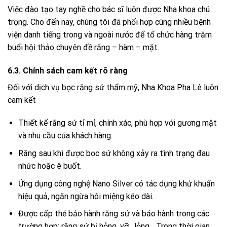
Việc đào tạo tay nghề cho bác sĩ luôn được Nha khoa chú
trọng. Cho đến nay, chúng tôi đã phối hợp cùng nhiều bệnh
viện danh tiếng trong và ngoài nước để tổ chức hàng trăm
buổi hội thảo chuyên đề răng – hàm – mặt.
6.3. Chính sách cam kết rõ ràng
Đối với dịch vụ bọc răng sứ thẩm mỹ, Nha Khoa Pha Lê luôn
cam kết
Thiết kế răng sứ tỉ mỉ, chính xác, phù hợp với gương mặt
và nhu cầu của khách hàng.
Răng sau khi được bọc sứ không xảy ra tình trạng đau
nhức hoặc ê buốt.
Ứng dụng công nghệ Nano Silver có tác dụng khử khuẩn
hiệu quả, ngăn ngừa hôi miệng kéo dài.
Được cấp thẻ bảo hành răng sứ và bảo hành trong các
trường hợp: răng sứ bị hỏng, vỡ , lỏng,…Trong thời gian