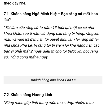
theo đây nhé.
7.1. Khách hàng Ngô Minh Huệ –
Bọc răng sứ mất bao
lâu?
“Tôi làm
cầu răng sứ
từ năm 13 tuổi tại một cơ sở nha
khoa khác, sau 5 năm sử dụng cầu răng bị hỏng, răng xỉn
màu và viền lợi đen nên tôi quyết định làm lại răng sứ tại
nha khoa Pha Lê. Vì răng tôi bị viêm lợi khá nặng nên các
bác sĩ phải mất 2 ngày điều trị cho tôi trước khi bọc răng
sứ. Tổng cộng mất 4 ngày.
Khách hàng nha khoa Pha Lê
7.2. Khách hàng Hương Linh
“Răng mình gặp tình trạng mòn men răng, nhiễm màu