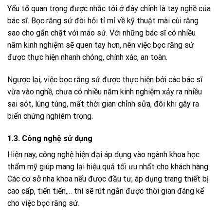
Yếu tố quan trọng được nhắc tới ở đây chính là tay nghề của
bác sĩ. Bọc răng sứ đòi hỏi tỉ mỉ về kỹ thuật mài cùi răng
sao cho gắn chặt với mão sứ. Với những bác sĩ có nhiều
năm kinh nghiệm sẽ quen tay hơn, nên việc bọc răng sứ
được thực hiện nhanh chóng, chính xác, an toàn.
Ngược lại, việc bọc răng sứ được thực hiện bởi các bác sĩ
vừa vào nghề, chưa có nhiều năm kinh nghiệm xảy ra nhiều
sai sót, lúng túng, mất thời gian chỉnh sửa, đôi khi gây ra
biến chứng nghiêm trọng.
1.3. Công nghệ sử dụng
Hiện nay, công nghệ hiện đại áp dụng vào ngành khoa học
thẩm mỹ giúp mang lại hiệu quả tối ưu nhất cho khách hàng.
Các cơ sở
nha khoa
nếu được đầu tư, áp dụng trang thiết bị
cao cấp, tiến tiến,… thì sẽ rút ngắn được thời gian đáng kể
cho việc bọc răng sứ.