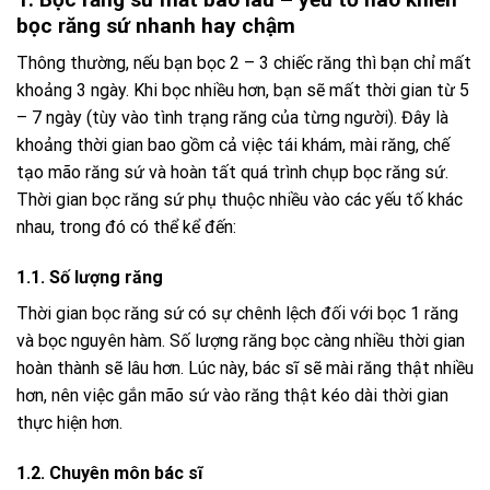
bọc răng sứ nhanh hay chậm
Thông thường, nếu bạn bọc 2 – 3 chiếc răng thì bạn chỉ mất
khoảng 3 ngày. Khi bọc nhiều hơn, bạn sẽ mất thời gian từ 5
– 7 ngày (tùy vào tình trạng răng của từng người). Đây là
khoảng thời gian bao gồm cả việc tái khám, mài răng, chế
tạo mão răng sứ và hoàn tất quá trình chụp bọc răng sứ.
Thời gian bọc răng sứ phụ thuộc nhiều vào các yếu tố khác
nhau, trong đó có thể kể đến:
1.1. Số lượng răng
Thời gian bọc răng sứ có sự chênh lệch đối với bọc 1 răng
và bọc nguyên hàm. Số lượng răng bọc càng nhiều thời gian
hoàn thành sẽ lâu hơn. Lúc này, bác sĩ sẽ mài răng thật nhiều
hơn, nên việc gắn mão sứ vào răng thật kéo dài thời gian
thực hiện hơn.
1.2. Chuyên môn bác sĩ