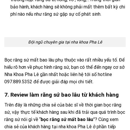
bảo hành, khách hàng sẽ không phải mất thêm bất kỳ chi
phí nào nếu như răng sứ gặp sự cố phát sinh.
Đội ngũ chuyên gia tại nha khoa Pha Lê
Bọc răng sứ mất bao lâu phụ thuộc vào rất nhiều yếu tố. Để
hiểu rõ hơn về phục hình răng sứ, bạn có thể đến ngay cơ sở
Nha Khoa Pha Lê gần nhất hoặc liên hệ tới số hotline
097.889.5352 để được giải đáp mọi chi tiết.
7. Review làm răng sứ bao lâu từ khách hàng
Trên đây là những chia sẻ của bác sĩ về thời gian bọc răng
sứ, vậy thực tế khách hàng sau khi đã trải qua quá trình bọc
răng sứ nói gì về “
bọc răng sứ mất bao lâu
”? Cùng xem
chia sẻ của khách hàng tại nha khoa Pha Lê ở phần tiếp