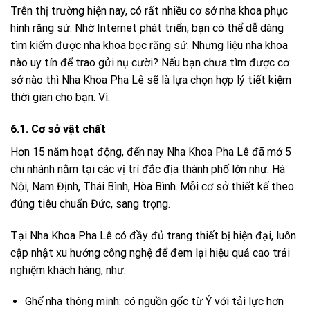
Trên thị trường hiện nay, có rất nhiều cơ sở nha khoa phục
hình răng sứ. Nhờ Internet phát triển, bạn có thể dễ dàng
tìm kiếm được nha khoa bọc răng sứ. Nhưng liệu nha khoa
nào uy tín để trao gửi nụ cười? Nếu bạn chưa tìm được cơ
sở nào thì Nha Khoa Pha Lê sẽ là lựa chọn hợp lý tiết kiệm
thời gian cho bạn. Vì:
6.1. Cơ sở vật chất
Hơn 15 năm hoạt động, đến nay Nha Khoa Pha Lê đã mở 5
chi nhánh nằm tại các vị trí đắc địa thành phố lớn như: Hà
Nội, Nam Định, Thái Bình, Hòa Bình..Mỗi cơ sở thiết kế theo
đúng tiêu chuẩn Đức, sang trọng.
Tại Nha Khoa Pha Lê có đầy đủ trang thiết bị hiện đại, luôn
cập nhật xu hướng công nghệ để đem lại hiệu quả cao trải
nghiệm khách hàng, như:
Ghế nha thông minh: có nguồn gốc từ Ý với tải lực hơn