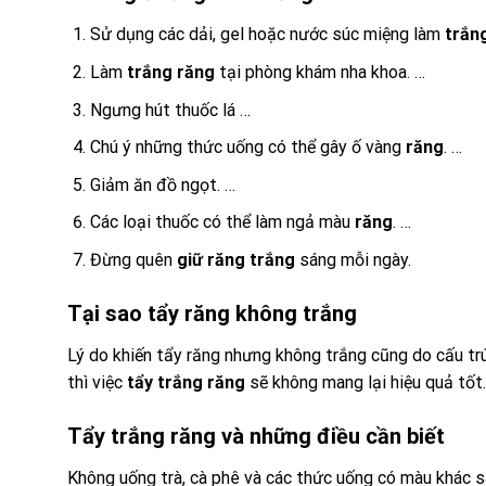
Sử dụng các dải, gel hoặc nước súc miệng làm
trắn
Làm
trắng răng
tại phòng khám nha khoa. …
Ngưng hút thuốc lá …
Chú ý những thức uống có thể gây ố vàng
răng
. …
Giảm ăn đồ ngọt. …
Các loại thuốc có thể làm ngả màu
răng
. …
Đừng quên
giữ răng trắng
sáng mỗi ngày.
Tại sao tẩy răng không trắng
Lý do khiến tẩy răng nhưng không trắng cũng do cấu tr
thì việc
tẩy trắng răng
sẽ không mang lại hiệu quả tốt.
Tẩy trắng răng và những điều cần biết
Không uống trà, cà phê và các thức uống có màu khác sa