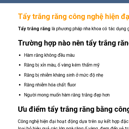
Tẩy trắng răng công nghệ hiện đạ
Tẩy trắng răng
là phương pháp nha khoa có tác dụng gi
Trường hợp nào nên tẩy trắng ră
Hàm răng không đều màu
Răng bị xỉn màu, ố vàng kém thẩm mỹ
Răng bị nhiễm kháng sinh ở mức độ nhẹ
Răng nhiễm hóa chất fluor
Người mong muốn hàm răng trắng đẹp hơn
Ưu điểm tẩy trắng răng bằng công
Công nghệ hiện đại hoạt động dựa trên sự kết hợp đặc b
loại bỏ hiệu quả các lớp ngà răng ố vàng, đem đến vẻ t