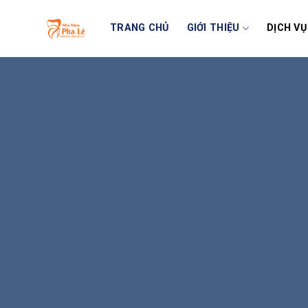
Skip
to
TRANG CHỦ
GIỚI THIỆU
DỊCH VỤ
content