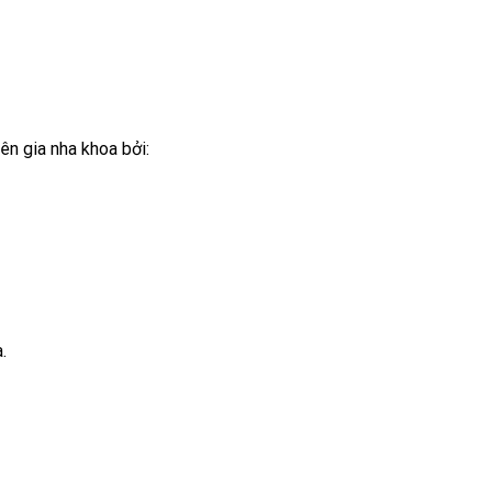
n gia nha khoa bởi:
.