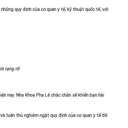
những quy định của cơ quan y tế, kỹ thuật quốc tế, với
ời rạng rỡ
iện nay. Nha Khoa Pha Lê chắc chắn sẽ khiến bạn hài
 và tuân thủ nghiêm ngặt quy định của cơ quan y tế để