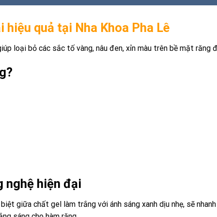
i hiệu quả tại Nha Khoa Pha Lê
úp loại bỏ các sắc tố vàng, nâu đen, xỉn màu trên bề mặt răng 
ng?
 nghệ hiện đại
iệt giữa chất gel làm trắng với ánh sáng xanh dịu nhẹ, sẽ nhanh 
rắng sáng cho hàm răng.