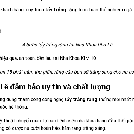
khách hàng, quy trình
tẩy trắng răng
luôn tuân thủ nghiêm ngặt 
4 bước tẩy trắng răng tại Nha Khoa Pha Lê
ơn 15 phút nằm thư giãn, răng của bạn sẽ trắng sáng cho nụ cư
 Lê đảm bảo
uy tín và chất lượng
 ứng dụng thành công công nghệ
tẩy trắng răng
thế hệ mới nhất h
huộc hệ thống.
ỹ thuật chuyển giao tư các bệnh viện nha khoa hàng đầu thế giới
àng có được nụ cười hoàn hảo, hàm răng trắng sáng.