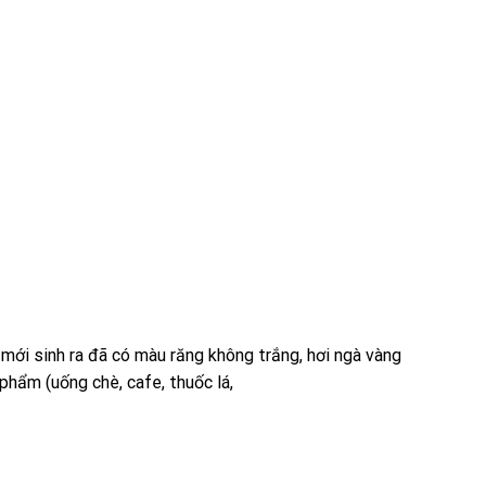
mới sinh ra đã có màu răng không trắng, hơi ngà vàng
phẩm (uống chè, cafe, thuốc lá,